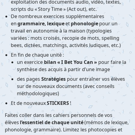
exploitation des documents audio, vidéo, textes,
scripts du « Story Time » (Act out), etc.
De nombreux exercices supplémentaires
en
grammaire, lexique
et
phonologie
pour un
travail en autonomie à la maison (typologies
variées : mots croisés, recopie de mots, spelling
bees, dictées, matchings, activités ludiques, etc.)
En fin de chaque unité :
un exercice
bilan « I Bet You Can »
pour faire la
synthèse des acquis à partir d’une image
des pages
Stratégies
pour entraîner vos élèves
sur de nouveaux documents (avec conseils
méthodologiques)
Et de nouveaux
STICKERS
!
Faites coller dans les cahiers personnels de vos
élèves
l’essentiel de chaque unité
(mémos de lexique,
phonologie, grammaire). Limitez les photocopies et