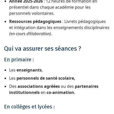
Année 2025-2026
: 12 heures de formation en
présentiel dans chaque académie pour les
personnels volontaires.
Ressources pédagogiques
: Livrets pédagogiques
et intégration dans les enseignements disciplinaires
(en cours d’élaboration)
.
Qui va assurer ses séances ?
En primaire :
Les
enseignants
,
Les
personnels de santé scolaire,
Des
associations agréées
ou des
partenaires
institutionnels
en
co-animation.
En collèges et lycées :