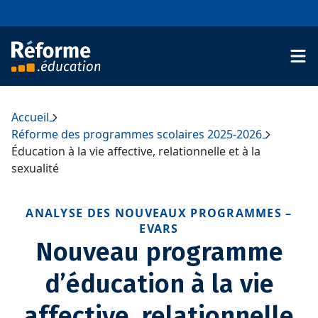
Aller au contenu
S'abonner à la newsletter
03 88 39 17 07
Accueil
–
Réforme des programmes scolaires 2025-2026
–
Éducation à la vie affective, relationnelle et à la
sexualité
ANALYSE DES NOUVEAUX PROGRAMMES –
EVARS
Nouveau programme
d’éducation à la vie
affective, relationnelle