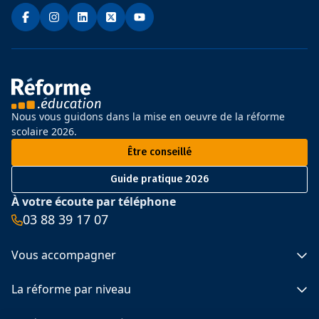
Nous vous guidons dans la mise en oeuvre de la réforme
scolaire 2026.
Être conseillé
Guide pratique 2026
À votre écoute par téléphone
03 88 39 17 07
Vous accompagner
Spécimens 2025 et 2026
La réforme par niveau
Le calendrier de la réforme
Les programmes officiels
Primaire