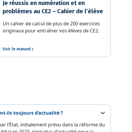
Je réussis en numération et en
problèmes au CE2 – Cahier de l’élève
Un cahier de calcul de plus de 200 exercices
originaux pour entraîner vos élèves de CE2.
Voir le manuel
t-ils toujours d’actualité ?
par l’État, initialement prévu dans la réforme du
ttal en 2023, n’est plus d’actualité pour la