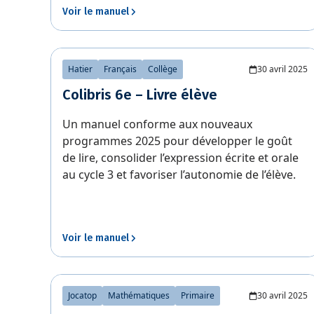
Voir le manuel
Hatier
Français
Collège
30 avril 2025
Colibris 6e – Livre élève
Un manuel conforme aux nouveaux
programmes 2025 pour développer le goût
de lire, consolider l’expression écrite et orale
au cycle 3 et favoriser l’autonomie de l’élève.
Voir le manuel
Jocatop
Mathématiques
Primaire
30 avril 2025