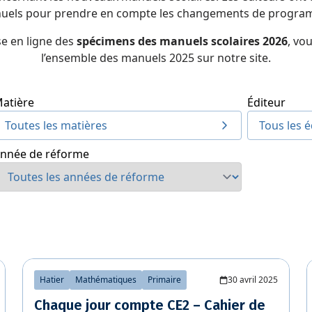
uels pour prendre en compte les changements de progra
se en ligne des
spécimens des manuels scolaires 2026
, vo
l’ensemble des manuels 2025 sur notre site.
atière
Éditeur
Toutes les matières
Tous les é
nnée de réforme
Hatier
Mathématiques
Primaire
30 avril 2025
Chaque jour compte CE2 – Cahier de