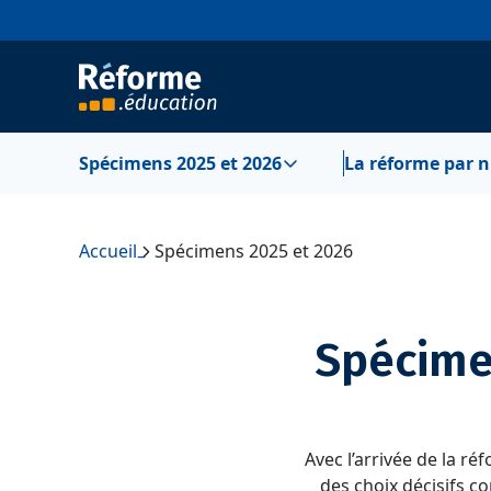
Aller au contenu
Spécimens 2025 et 2026
La réforme par 
Accueil
Spécimens 2025 et 2026
–
Spécime
Avec l’arrivée de la ré
des choix décisifs c