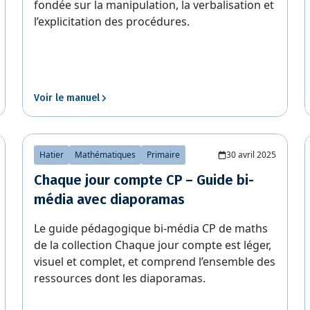
fondée sur la manipulation, la verbalisation et
l’explicitation des procédures.
Voir le manuel
Hatier
Mathématiques
Primaire
30 avril 2025
Chaque jour compte CP – Guide bi-
média avec diaporamas
Le guide pédagogique bi-média CP de maths
de la collection Chaque jour compte est léger,
visuel et complet, et comprend l’ensemble des
ressources dont les diaporamas.