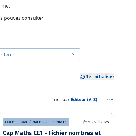
mme.
us pouvez consulter
diteurs
Ré-initialiser
Trier par
Hatier
Mathématiques
Primaire
30 avril 2025
Cap Maths CE1 – Fichier nombres et