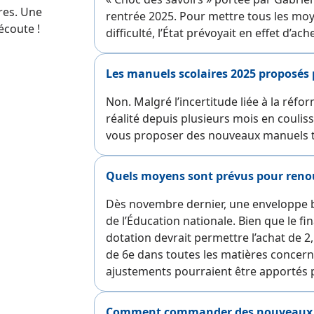
res. Une
rentrée 2025. Pour mettre tous les moy
écoute !
difficulté, l’État prévoyait en effet d’a
Les manuels scolaires 2025 proposés pa
Non. Malgré l’incertitude liée à la réfor
réalité depuis plusieurs mois en couli
vous proposer des nouveaux manuels t
Quels moyens sont prévus pour renouv
Dès novembre dernier, une enveloppe
de l’Éducation nationale. Bien que le fi
dotation devrait permettre l’achat de 
de 6e dans toutes les matières concer
ajustements pourraient être apportés p
Comment commander des nouveaux 