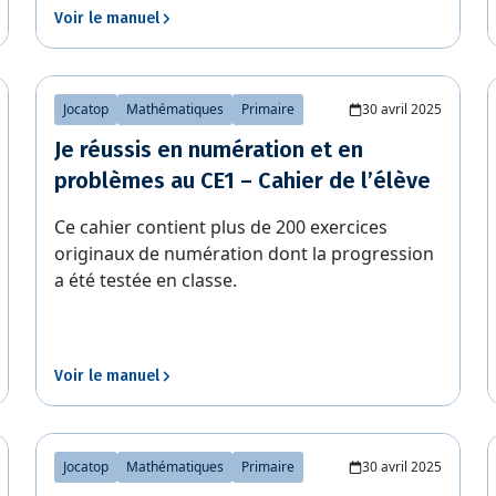
Voir le manuel
Jocatop
Mathématiques
Primaire
30 avril 2025
Je réussis en numération et en
problèmes au CE1 – Cahier de l’élève
Ce cahier contient plus de 200 exercices
originaux de numération dont la progression
a été testée en classe.
Voir le manuel
Jocatop
Mathématiques
Primaire
30 avril 2025