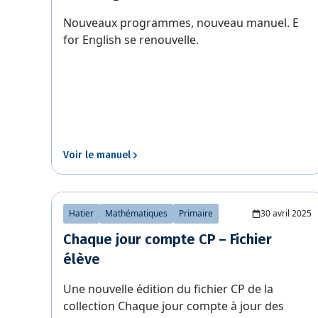
Nouveaux programmes, nouveau manuel. E
for English se renouvelle.
Voir le manuel
Hatier
Mathématiques
Primaire
30 avril 2025
Chaque jour compte CP – Fichier
élève
Une nouvelle édition du fichier CP de la
collection Chaque jour compte à jour des