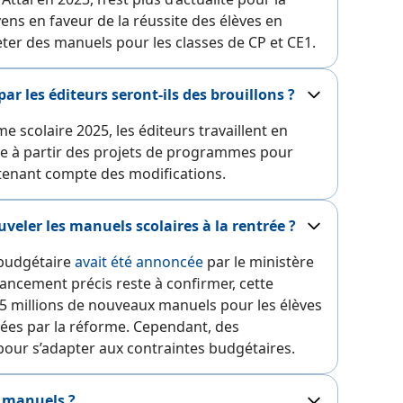
ens en faveur de la réussite des élèves en
cheter des manuels pour les classes de CP et CE1.
r les éditeurs seront-ils des brouillons ?
me scolaire 2025, les éditeurs travaillent en
sse à partir des projets de programmes pour
enant compte des modifications.
eler les manuels scolaires à la rentrée ?
 budgétaire
avait été annoncée
par le ministère
nancement précis reste à confirmer, cette
2,5 millions de nouveaux manuels pour les élèves
nées par la réforme. Cependant, des
our s’adapter aux contraintes budgétaires.
manuels ?