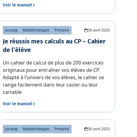
Voir le manuel
Jocatop
Mathématiques
Primaire
30 avril 2025
Je réussis mes calculs au CP – Cahier
de l’élève
Un cahier de calcul de plus de 200 exercices
originaux pour entraîner vos élèves de CP.
Adapté à l’univers de vos élèves, le cahier se
range facilement dans leur casier ou leur
cartable
Voir le manuel
Jocatop
Mathématiques
Primaire
30 avril 2025