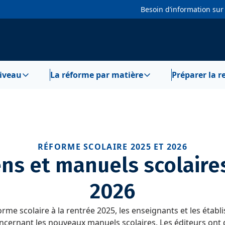
Besoin d’information sur
niveau
La réforme par matière
Préparer la r
RÉFORME SCOLAIRE 2025 ET 2026
ns et manuels scolaires
2026
forme scolaire à la rentrée 2025, les enseignants et les étab
oncernant les nouveaux manuels scolaires. Les éditeurs ont