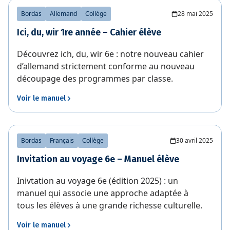
Bordas
Allemand
Collège
28 mai 2025
Ici, du, wir 1re année – Cahier élève
Découvrez ich, du, wir 6e : notre nouveau cahier
d’allemand strictement conforme au nouveau
découpage des programmes par classe.
Voir le manuel
Bordas
Français
Collège
30 avril 2025
Invitation au voyage 6e – Manuel élève
Inivtation au voyage 6e (édition 2025) : un
manuel qui associe une approche adaptée à
tous les élèves à une grande richesse culturelle.
Voir le manuel