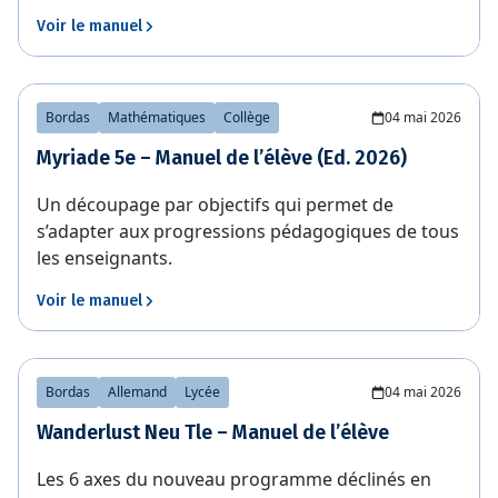
Voir le manuel
Bordas
Mathématiques
Collège
04 mai 2026
Myriade 5e – Manuel de l’élève (Ed. 2026)
Un découpage par objectifs qui permet de
s’adapter aux progressions pédagogiques de tous
les enseignants.
Voir le manuel
Bordas
Allemand
Lycée
04 mai 2026
Wanderlust Neu Tle – Manuel de l’élève
Les 6 axes du nouveau programme déclinés en