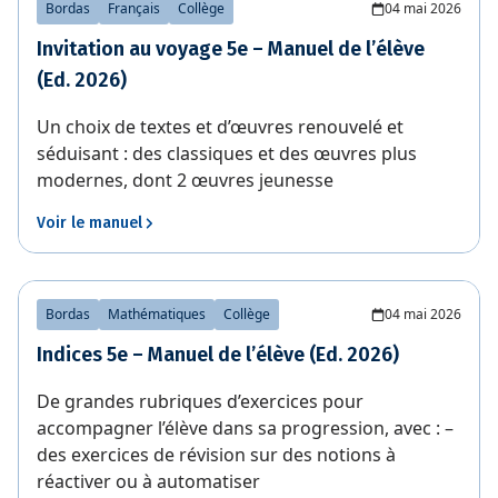
Bordas
Français
Collège
04 mai 2026
Invitation au voyage 5e – Manuel de l’élève
(Ed. 2026)
Un choix de textes et d’œuvres renouvelé et
séduisant : des classiques et des œuvres plus
modernes, dont 2 œuvres jeunesse
Voir le manuel
Bordas
Mathématiques
Collège
04 mai 2026
Indices 5e – Manuel de l’élève (Ed. 2026)
De grandes rubriques d’exercices pour
accompagner l’élève dans sa progression, avec : –
des exercices de révision sur des notions à
réactiver ou à automatiser