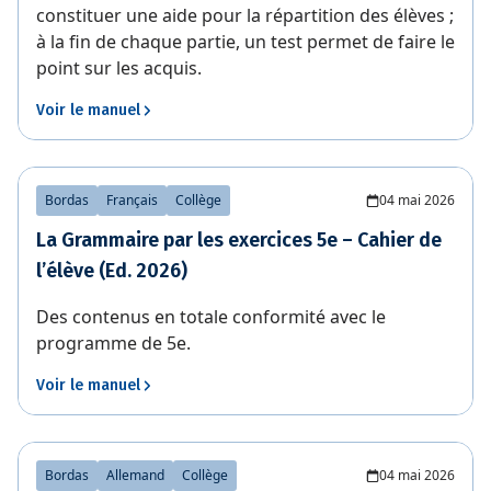
constituer une aide pour la répartition des élèves ;
à la fin de chaque partie, un test permet de faire le
point sur les acquis.
Voir le manuel
Bordas
Français
Collège
04 mai 2026
La Grammaire par les exercices 5e – Cahier de
l’élève (Ed. 2026)
Des contenus en totale conformité avec le
programme de 5e.
Voir le manuel
Bordas
Allemand
Collège
04 mai 2026