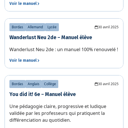
Voir le manuel
Bordas
Allemand
Lycée
30 avril 2025
Wanderlust Neu 2de – Manuel élève
Wanderlust Neu 2de : un manuel 100% renouvelé !
Voir le manuel
Bordas
Anglais
Collège
30 avril 2025
You did it! 6e – Manuel élève
Une pédagogie claire, progressive et ludique
validée par les professeurs qui pratiquent la
différenciation au quotidien.