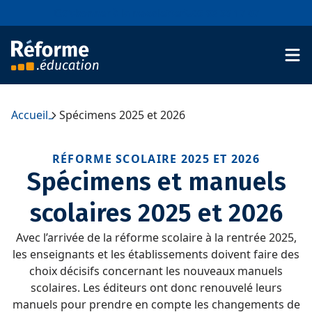
Aller au contenu
S'abonner à la newsletter
03 88 39 17 07
Accueil
Spécimens 2025 et 2026
–
RÉFORME SCOLAIRE 2025 ET 2026
Spécimens et manuels
scolaires 2025 et 2026
Avec l’arrivée de la réforme scolaire à la rentrée 2025,
les enseignants et les établissements doivent faire des
choix décisifs concernant les nouveaux manuels
scolaires. Les éditeurs ont donc renouvelé leurs
manuels pour prendre en compte les changements de